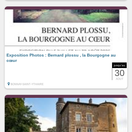
Exposition Photos : Bernard plossu , la Bourgogne au
cœur
jusqu'au
30
AOUT
BONNAY-SAINT-YTHAIRE