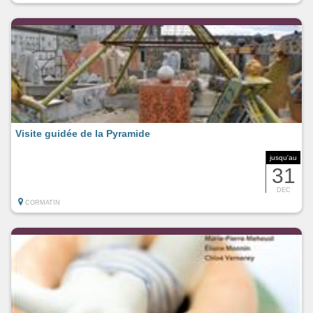
Visite guidée de la Pyramide
jusqu'au
31
DEC
CORMATIN