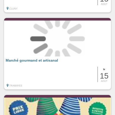
AOUT
CLUNY
Marché gourmand et artisanal
le
15
AOUT
TRAMAYES