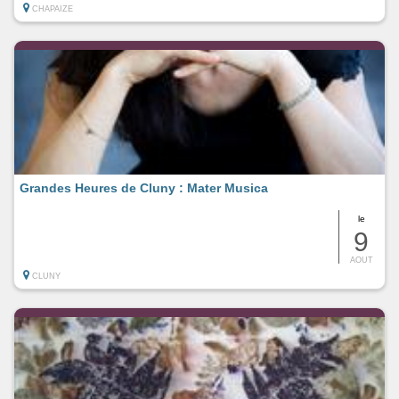
CHAPAIZE
Grandes Heures de Cluny : Mater Musica
le
9
AOUT
CLUNY