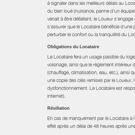
à signaler dans les meilleurs délais au Loc
du bien loué (nuisance, panne d'un équipem
venait à être défaillant, le Loueur s'engag
s'assurer que le Locataire bénéficie d'une jo
perturber le confort ou la tranquillité du L
Obligations du Locataire
Le Locataire fera un usage paisible du logem
voisinage, ainsi que le règlement intérieur
(chauffage, climatisation, eau, etc.), ainsi 
une copie des clés remises par le Loueur. 
dysfonctionnement. Le Locataire est respons
internet).
Résiliation
En cas de manquement par le Locataire à l’un
effet après un délai de 48 heures après u