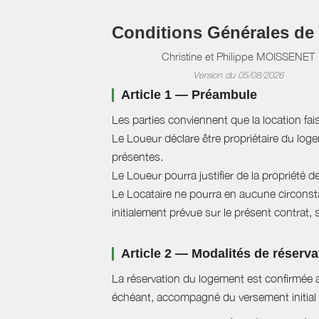
Conditions Générales de
Christine et Philippe MOISSENET
Version du 05/08/2026
Article 1 — Préambule
Les parties conviennent que la location fai
Le Loueur déclare être propriétaire du logem
présentes.
Le Loueur pourra justifier de la propriété d
Le Locataire ne pourra en aucune circonstan
initialement prévue sur le présent contrat, 
Article 2 — Modalités de réserva
La réservation du logement est confirmée a
échéant, accompagné du versement initial 