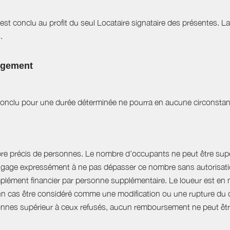
est conclu au profit du seul Locataire signataire des présentes. L
.
logement
t conclu pour une durée déterminée ne pourra en aucune circonstan
bre précis de personnes. Le nombre d’occupants ne peut être supér
engage expressément à ne pas dépasser ce nombre sans autorisation
plément financier par personne supplémentaire. Le loueur est en 
 cas être considéré comme une modification ou une rupture du cont
nnes supérieur à ceux refusés, aucun remboursement ne peut êtr