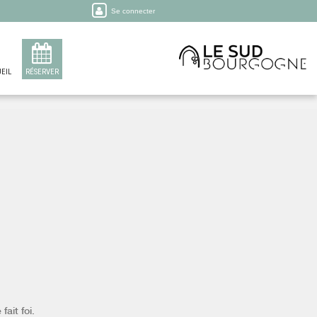
Se connecter
EIL
RÉSERVER
fait foi.