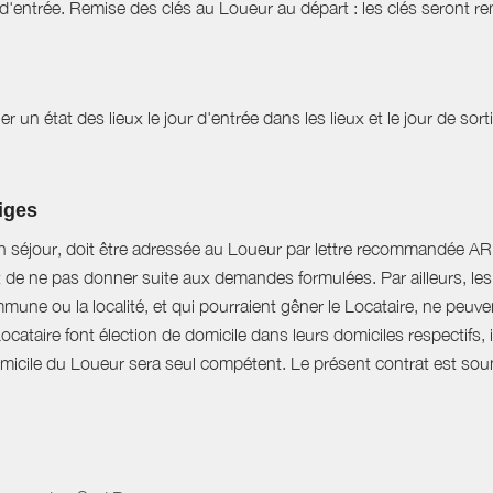
d'entrée. Remise des clés au Loueur au départ : les clés seront r
r un état des lieux le jour d'entrée dans les lieux et le jour de sor
tiges
n séjour, doit être adressée au Loueur par lettre recommandée AR d
t de ne pas donner suite aux demandes formulées. Par ailleurs, les 
mune ou la localité, et qui pourraient gêner le Locataire, ne peu
Locataire font élection de domicile dans leurs domiciles respectifs
domicile du Loueur sera seul compétent. Le présent contrat est soumi