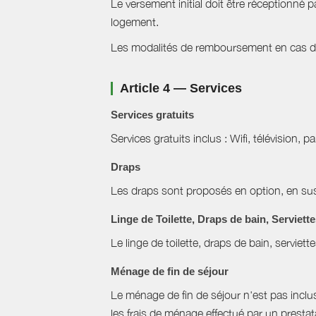
Le versement initial doit être réceptionné p
logement.
Les modalités de remboursement en cas d'a
Article 4 — Services
Services gratuits
Services gratuits inclus : Wifi, télévision, p
Draps
Les draps sont proposés en option, en sus 
Linge de Toilette, Draps de bain, Serviett
Le linge de toilette, draps de bain, serviett
Ménage de fin de séjour
Le ménage de fin de séjour n'est pas inclus, 
les frais de ménage effectué par un prestat