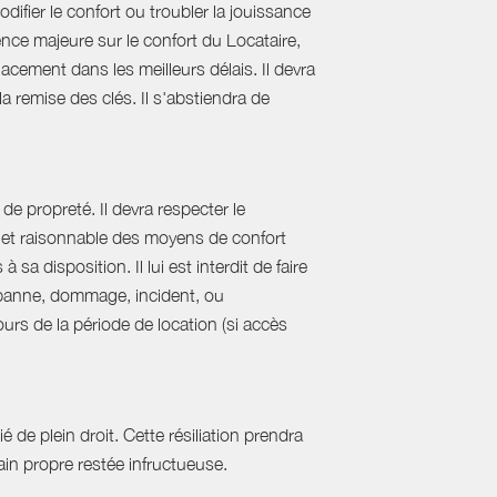
difier le confort ou troubler la jouissance
nce majeure sur le confort du Locataire,
acement dans les meilleurs délais. Il devra
 la remise des clés. Il s'abstiendra de
de propreté. Il devra respecter le
al et raisonnable des moyens de confort
sa disposition. Il lui est interdit de faire
e panne, dommage, incident, ou
urs de la période de location (si accès
 de plein droit. Cette résiliation prendra
in propre restée infructueuse.