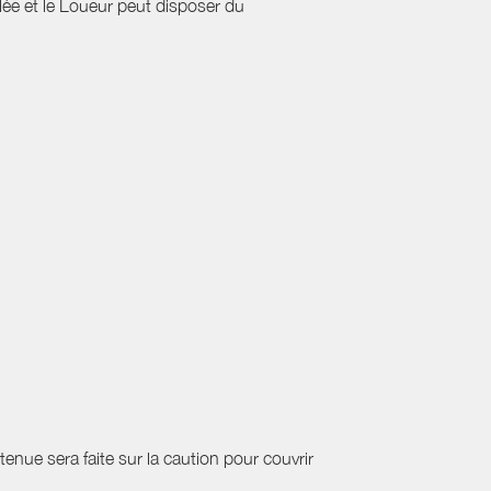
ulée et le Loueur peut disposer du
etenue sera faite sur la caution pour couvrir