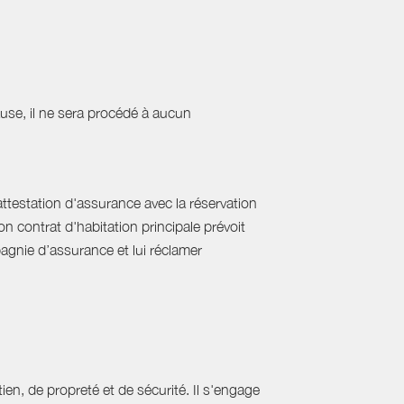
cause, il ne sera procédé à aucun
'attestation d'assurance avec la réservation
on contrat d'habitation principale prévoit
pagnie d’assurance et lui réclamer
ien, de propreté et de sécurité. Il s'engage