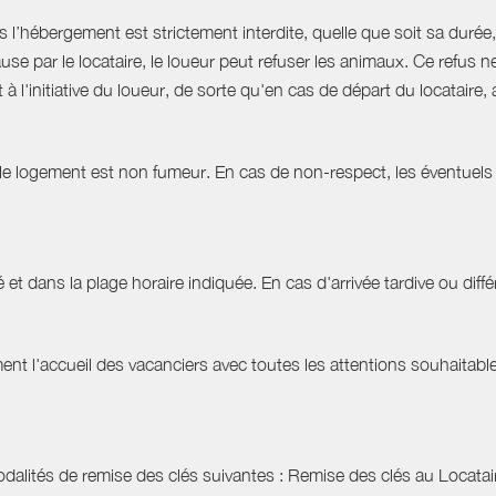
hébergement est strictement interdite, quelle que soit sa durée, 
use par le locataire, le loueur peut refuser les animaux. Ce refu
à l'initiative du loueur, de sorte qu'en cas de départ du locatair
 le logement est non fumeur. En cas de non-respect, les éventuels 
 et dans la plage horaire indiquée. En cas d'arrivée tardive ou différ
t l'accueil des vacanciers avec toutes les attentions souhaitables 
dalités de remise des clés suivantes : Remise des clés au Locataire